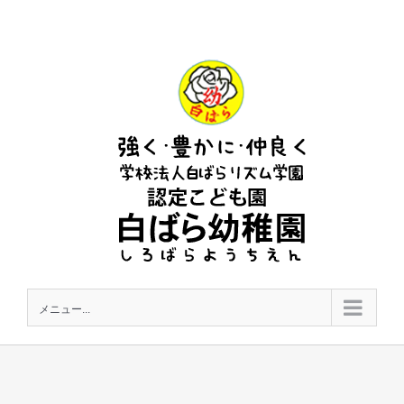
Skip
to
content
メニュー...