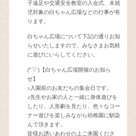
子遠足や交通安全教室の入会式、未就
児対象の白ちゃん広場などの行事が有
ります。
白ちゃん広場について下記の通りお知
らせいたしますので、みなさまお気軽
に遊びにいらしてください。
(*’▽’)【白ちゃん広場開催のお知ら
せ】
♪入園前のお友だちの集会日です。
♪先生やお家の人と一緒に身体遊びを
したり、人形劇を見たり、色々なコー
ナー遊びを楽しみながら幼稚園に馴染
んで頂きます。
皆様お誘いあわせの上ご来園くださ