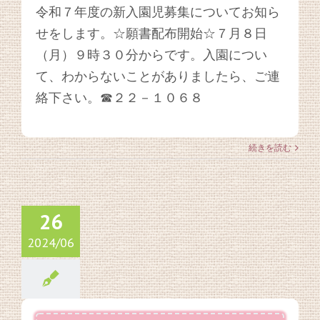
令和７年度の新入園児募集についてお知ら
せをします。☆願書配布開始☆７月８日
（月）９時３０分からです。入園につい
て、わからないことがありましたら、ご連
絡下さい。☎２２－１０６８
続きを読む
26
2024/06