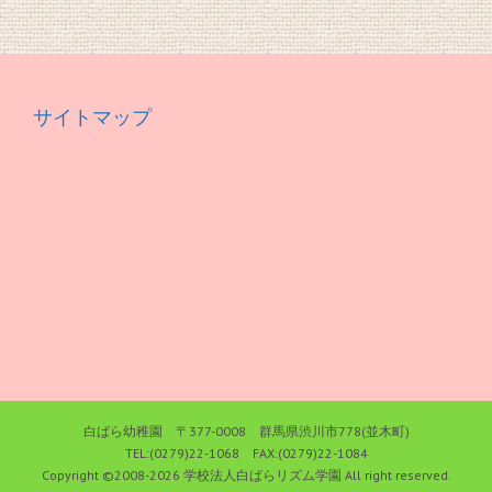
サイトマップ
白ばら幼稚園 〒377-0008 群馬県渋川市778(並木町)
TEL:(0279)22-1068 FAX:(0279)22-1084
Copyright ©2008-
2026 学校法人白ばらリズム学園 All right reserved.