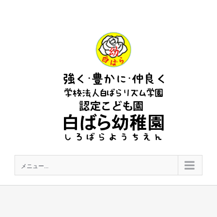
Skip
to
content
メニュー...