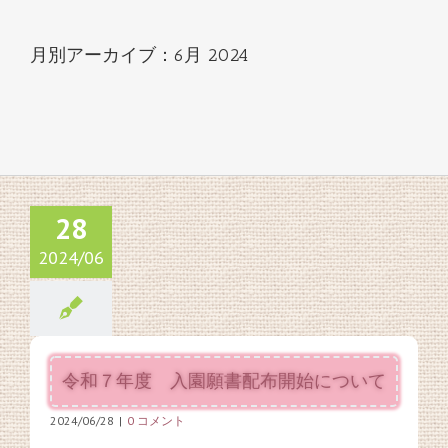
月別アーカイブ：
6月 2024
28
2024/06
令和７年度 入園願書配布開始について
2024/06/28
|
0 コメント