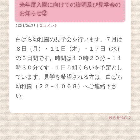
来年度入園に向けての説明及び見学会の
お知らせ②
2024/06/26
|
0 コメント
白ばら幼稚園の見学会を行います。７月は
８日（月）・１１日（木）・１７日（水）
の３日間です。時間は１０時２０分～１１
時３０分です。１日５組くらいを予定とし
ています。見学を希望される方は、白ばら
幼稚園（２２－１０６８）へご連絡下さ
い。
続きを読む