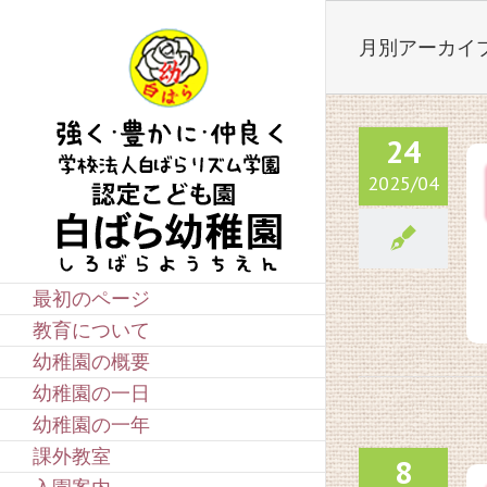
Skip
to
月別アーカイ
content
24
2025/04
最初のページ
教育について
幼稚園の概要
幼稚園の一日
幼稚園の一年
課外教室
8