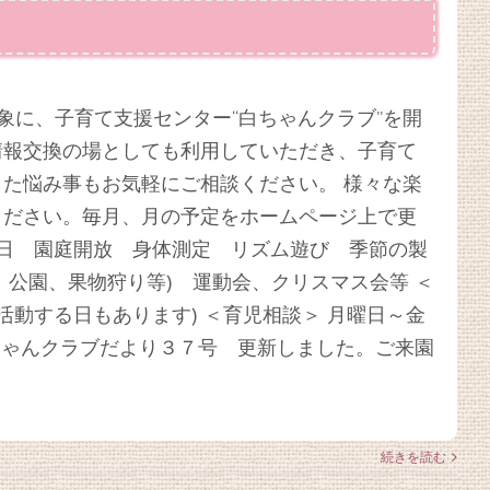
象に、子育て支援センター“白ちゃんクラブ”を開
情報交換の場としても利用していただき、子育て
た悩み事もお気軽にご相談ください。 様々な楽
ください。毎月、月の予定をホームページ上で更
の日 園庭開放 身体測定 リズム遊び 季節の製
、公園、果物狩り等) 運動会、クリスマス会等 ＜
活動する日もあります) ＜育児相談＞ 月曜日～金
白ちゃんクラブだより３７号 更新しました。ご来園
続きを読む