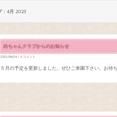
ブ：
4月 2025
白ちゃんクラブからのお知らせ
2025/04/24
|
0 コメント
５月の予定を更新しました。ぜひご来園下さい。お待