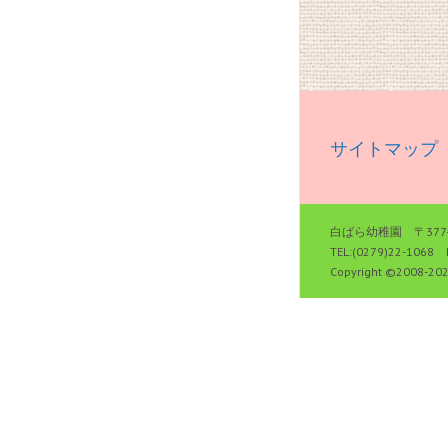
サイトマップ
白ばら幼稚園 〒377-
TEL:(0279)22-1068 
Copyright ©2008-
20