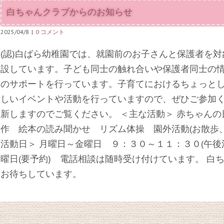
白ちゃんクラブからのお知らせ
2025/04/8
|
0 コメント
(認)白ばら幼稚園では、就園前のお子さんと保護者を対
設しています。子ども同士の触れ合いや保護者同士の
のサポートを行っています。子育てにおけるちょっとし
しいイベントや活動を行っていますので、ぜひご参加
新しますのでご覧ください。 ＜主な活動＞ 赤ちゃん
作 絵本の読み聞かせ リズム体操 園外活動(お散歩
活動日＞ 月曜日～金曜日 ９：３０～１１：３０(午後
曜日(要予約) 電話相談は随時受け付けています。 
お待ちしています。