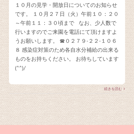
１０月の見学・開放日についてのお知らせ
です。 １０月２７日（火）午前１０：２０
～午前１１：３０頃まで なお、少人数で
行いますのでご来園を電話にて頂けますよ
うお願いします。 ☎０２７９-２２-１０６
８ 感染症対策のため各自水分補給の出来る
ものをお持ちください。 お待ちしています
(^^)/
続きを読む