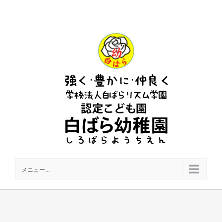
Skip
to
content
メニュー...