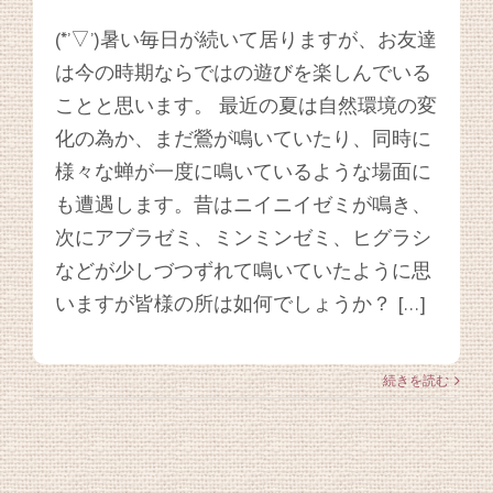
(*’▽’)暑い毎日が続いて居りますが、お友達
は今の時期ならではの遊びを楽しんでいる
ことと思います。 最近の夏は自然環境の変
化の為か、まだ鶯が鳴いていたり、同時に
様々な蝉が一度に鳴いているような場面に
も遭遇します。昔はニイニイゼミが鳴き、
次にアブラゼミ、ミンミンゼミ、ヒグラシ
などが少しづつずれて鳴いていたように思
いますが皆様の所は如何でしょうか？ […]
続きを読む