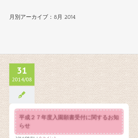
月別アーカイブ：
8月 2014
31
2014/08
平成２７年度入園願書受付に関するお知
らせ
2014/08/31
|
0 コメント