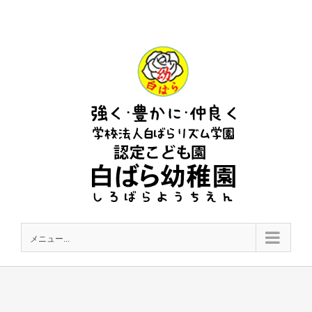
Skip
to
content
メニュー...