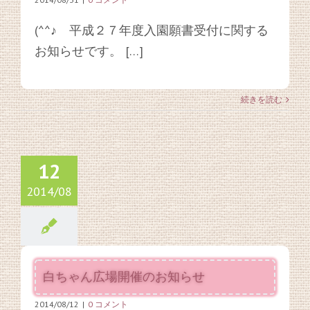
(^^♪ 平成２７年度入園願書受付に関する
お知らせです。 […]
続きを読む
12
2014/08
白ちゃん広場開催のお知らせ
2014/08/12
|
0 コメント