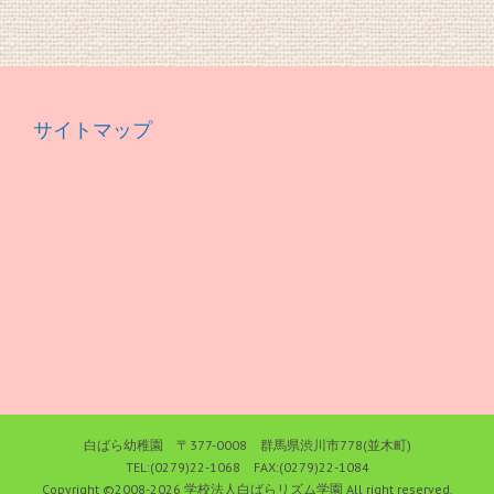
サイトマップ
白ばら幼稚園 〒377-0008 群馬県渋川市778(並木町)
TEL:(0279)22-1068 FAX:(0279)22-1084
Copyright ©2008-
2026 学校法人白ばらリズム学園 All right reserved.