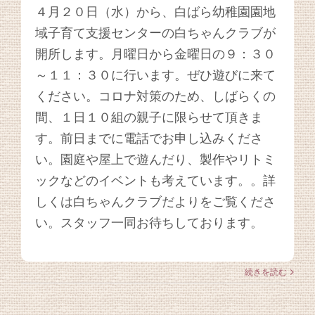
４月２０日（水）から、白ばら幼稚園園地
域子育て支援センターの白ちゃんクラブが
開所します。月曜日から金曜日の９：３０
～１１：３０に行います。ぜひ遊びに来て
ください。コロナ対策のため、しばらくの
間、１日１０組の親子に限らせて頂きま
す。前日までに電話でお申し込みくださ
い。園庭や屋上で遊んだり、製作やリトミ
ックなどのイベントも考えています。。詳
しくは白ちゃんクラブだよりをご覧くださ
い。スタッフ一同お待ちしております。
続きを読む