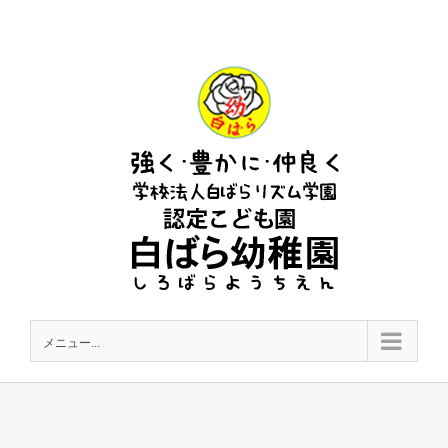
Skip
to
content
メニュー...