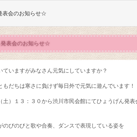
発表会のお知らせ☆
ん発表会のお知らせ☆
いていますがみなさん元気にしていますか？
ともだちは寒さに負けず毎日外で元気に遊んでいます！
（土）１３：３０から渋川市民会館にてひょうげん発表
。
がのびのびと歌や合奏、ダンスで表現している姿を