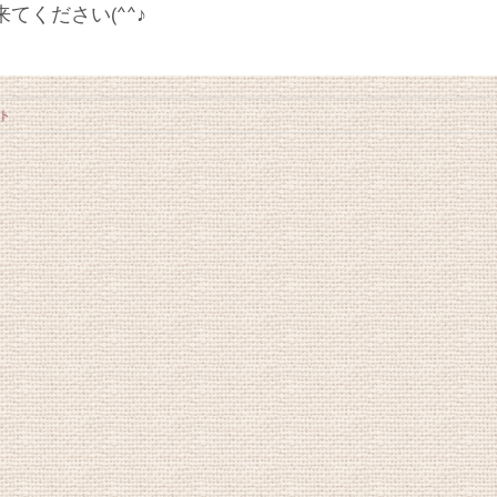
てください(^^♪
ント