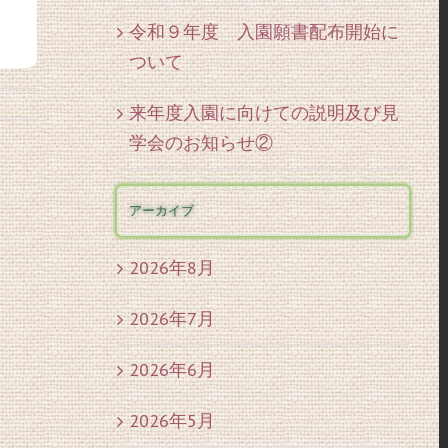
令和９年度 入園願書配布開始に
ついて
来年度入園に向けての説明及び見
学会のお知らせ②
アーカイブ
2026年8月
2026年7月
2026年6月
2026年5月