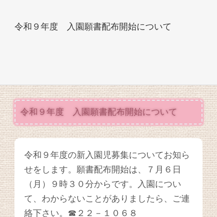
令和９年度 入園願書配布開始について
令和９年度 入園願書配布開始について
令和９年度の新入園児募集についてお知ら
せをします。願書配布開始は、７月６日
（月）９時３０分からです。入園につい
て、わからないことがありましたら、ご連
絡下さい。☎２２－１０６８