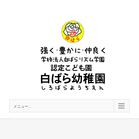
Skip
to
content
メニュー...