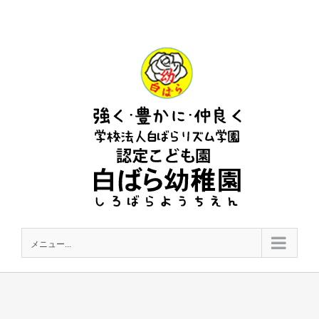
Skip
to
content
メニュー...